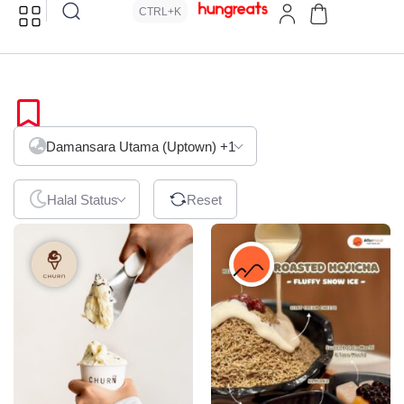
CTRL+K
Desserts
Damansara Utama (Uptown)
+1
Halal Status
Reset